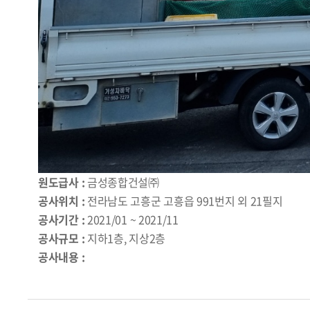
원도급사 :
금성종합건설㈜
공사위치 :
전라남도 고흥군 고흥읍 991번지 외 21필지
공사기간 :
2021/01 ~ 2021/11
공사규모 :
지하1층, 지상2층
공사내용 :