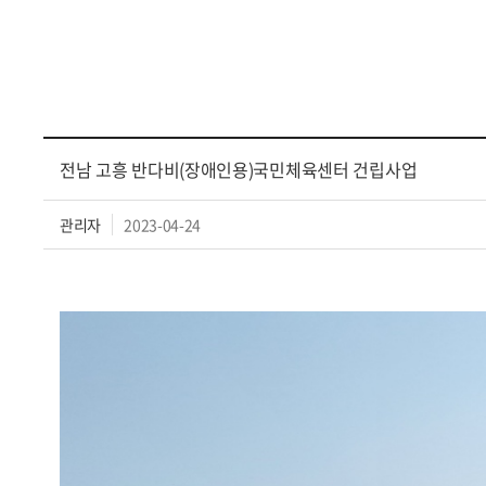
전남 고흥 반다비(장애인용)국민체육센터 건립사업
관리자
2023-04-24