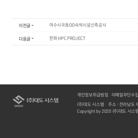
여수시국동OO숙박시설신축공사
이전글
한화 HPC PROJECT
다음글
개인정보취급방침
이메일무단수
(주)대도 시스템
주소 : 전라남도 
Copyright by 2020 (주)대도 시스템. 