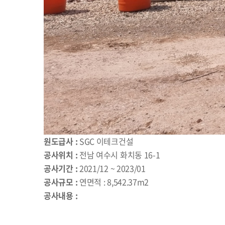
원도급사 :
SGC 이테크건설
공사위치 :
전남 여수시 화치동 16-1
공사기간 :
2021/12 ~ 2023/01
공사규모 :
연면적 : 8,542.37m2
공사내용 :