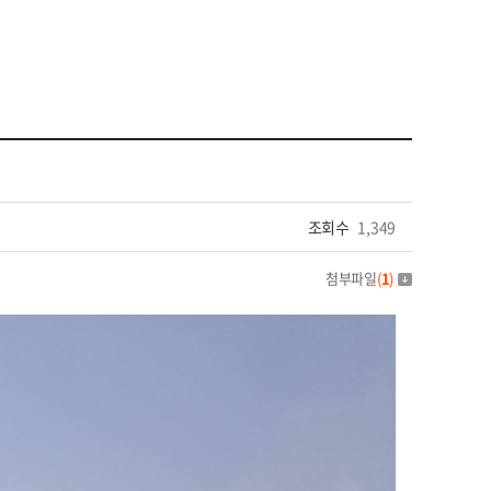
조회수
1,349
첨부파일
(
1
)